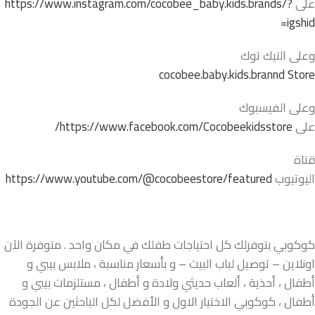
على
https://www.instagram.com/cocobee_baby.kids.brands/?
igshid=
وعلى التيك توك
cocobee.baby.kids.brannd Store
وعلى الفيسبوك
على
https://www.facebook.com/Cocobeekidsstore/
قناة
اليوتيوب
https://www.youtube.com/@cocobeestore/featured
كوكوبي بتوفرلك كل احتياجات طفلك في مكان واحد . متوفرة الآن
اونلاين – توصيل لباب البيت – و بأسعار مناسبة ، ملابس بيبي و
أطفال ، أحذية ، ألعاب حديثي ولادة و أطفال ، مستلزمات بيبي و
أطفال ، كوكوبي الاختيار الاول و الأفضل لكل الباحثين عن الجودة