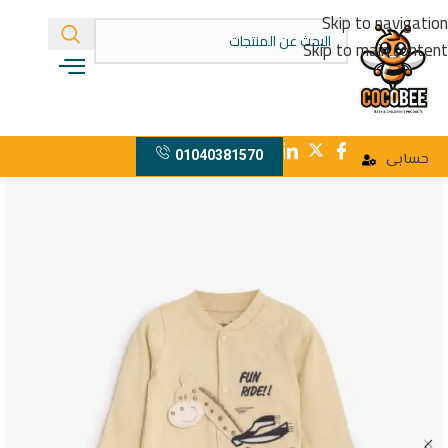
Skip to navigation
Skip to main content
01040381570
حسابى