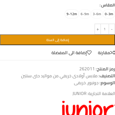
المقاس
9-12m
6-9m
3-6m
0-3m
إضافة إلى السلة
مقارنة
إضافة الى المفضلة
رمز المنتج:
262011
التصنيف:
ملابس أولادى خريفي من مواليد حتى سنتين
الوسوم:
جونيور
,
خريفى
العلامة التجارية:
JUNIOR