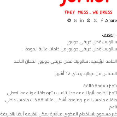
Share:
الوصف
سالوبيت قطن خريفى جونيور
سالوبيت قطن خريفى جونيور من خامات عالية الجودة .
الخامه الرئيسيه : سالوبيت قطن خريفى جونيور: القطن الناعم
المقاس من مواليد و حتي 12 أشهر
يتميز بنعومة فائقة
تتميز الخامه بأنها ناعمه جدا لتناسب بشره طفلك وناعمه لتعطي
طفلك ملمس ناعم ومزوده بأشكال متناسقة ذات ملمس داخلي
ناعم
غير مسموح باستخدام المكوى مباشرة يمكن تنظيفه أيضا بالطريقة