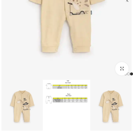
اضغط للتكبير