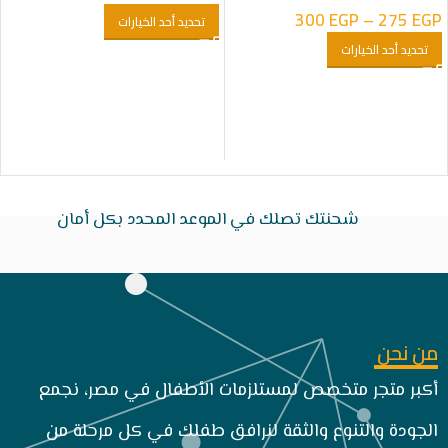
300
EGP
–
275
EGP
تحديد أحد الخيارات
تحديد أحد الخيارات
شحنتك تصلك في الموعد المحدد بكل أمان
من نحن
أكبر متجر متخصص لمستلزمات الأطفال في مصر، نجمع
الجودة والتنوع والثقة لنرافق طفلك في كل مرحلة من