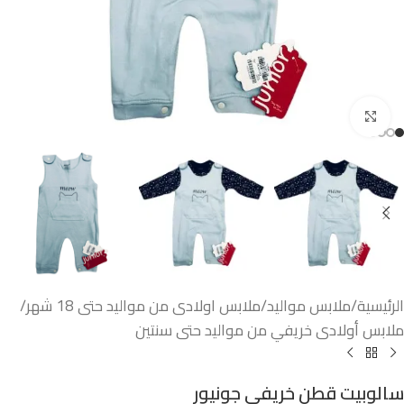
اضغط للتكبير
الرئيسية
/
ملابس مواليد
/
ملابس اولادى من مواليد حتى 18 شهر
/
ملابس أولادى خريفي من مواليد حتى سنتين
سالوبيت قطن خريفى جونيور