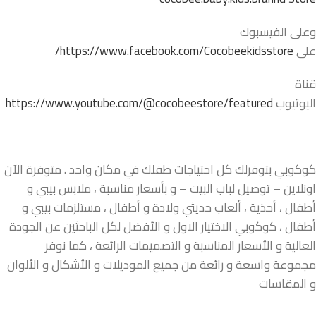
وعلى الفيسبوك
على
https://www.facebook.com/Cocobeekidsstore/
قناة
اليوتيوب
https://www.youtube.com/@cocobeestore/featured
كوكوبي بتوفرلك كل احتياجات طفلك في مكان واحد . متوفرة الآن
اونلاين – توصيل لباب البيت – و بأسعار مناسبة ، ملابس بيبي و
أطفال ، أحذية ، ألعاب حديثي ولادة و أطفال ، مستلزمات بيبي و
أطفال ، كوكوبي الاختيار الاول و الأفضل لكل الباحثين عن الجودة
العالية و الأسعار المناسبة و التصميمات الرائعة ، كما نوفر
مجموعة واسعة و رائعة من جميع الموديلات و الأشكال و الألوان
و المقاسات