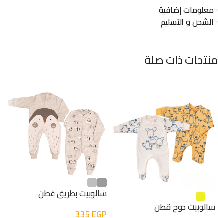
معلومات إضافية
الشحن و التسليم
منتجات ذات صلة
سالوبيت بطريق قطن
سالوبيت دوج قطن
335
EGP