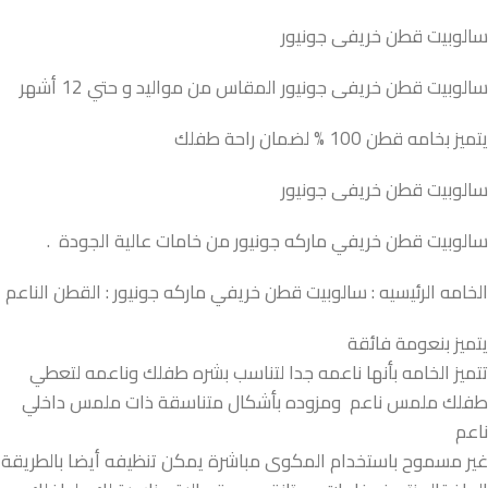
سالوبيت قطن خريفى جونيور
سالوبيت قطن خريفى جونيور المقاس من مواليد و حتي 12 أشهر
يتميز بخامه قطن 100 % لضمان راحة طفلك
سالوبيت قطن خريفى جونيور
سالوبيت قطن خريفي ماركه جونيور من خامات عالية الجودة .
الخامه الرئيسيه : سالوبيت قطن خريفي ماركه جونيور : القطن الناعم
يتميز بنعومة فائقة
تتميز الخامه بأنها ناعمه جدا لتناسب بشره طفلك وناعمه لتعطي
طفلك ملمس ناعم ومزوده بأشكال متناسقة ذات ملمس داخلي
ناعم
غير مسموح باستخدام المكوى مباشرة يمكن تنظيفه أيضا بالطريقة