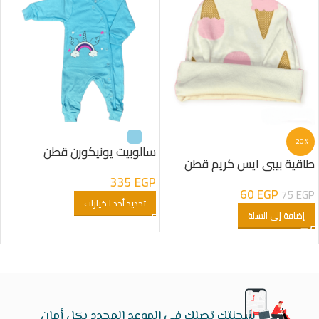
-20%
سالوبيت يونيكورن قطن
طاقية بيبى ايس كريم قطن
335
EGP
60
EGP
75
EGP
تحديد أحد الخيارات
إضافة إلى السلة
شحنتك تصلك في الموعد المحدد بكل أمان