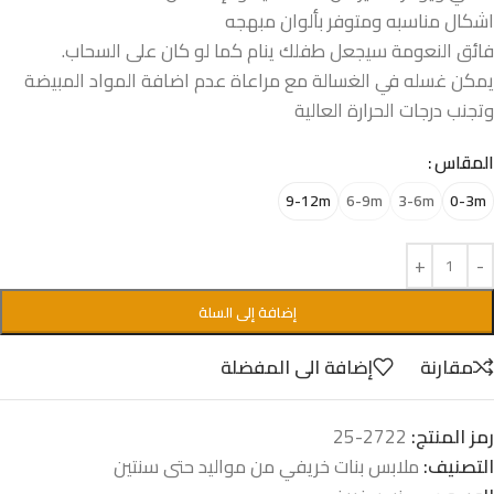
اشكال مناسبه ومتوفر بألوان مبهجه
فائق النعومة سيجعل طفلك ينام كما لو كان على السحاب.
يمكن غسله في الغسالة مع مراعاة عدم اضافة المواد المبيضة
وتجنب درجات الحرارة العالية
المقاس
9-12m
6-9m
3-6m
0-3m
إضافة إلى السلة
مقارنة
إضافة الى المفضلة
رمز المنتج:
2722-25
التصنيف:
ملابس بنات خريفي من مواليد حتى سنتين