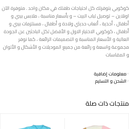
كوكوبي بتوفرلك كل احتياجات طفلك في مكان واحد . متوفرة الآن
اونلاين – توصيل لباب البيت – و بأسعار مناسبة ، ملابس بيبي و
أطفال ، أحذية ، ألعاب حديثي ولادة و أطفال ، مستلزمات بيبي و
أطفال ، كوكوبي الاختيار الاول و الأفضل لكل الباحثين عن الجودة
العالية و الأسعار المناسبة و التصميمات الرائعة ، كما نوفر
مجموعة واسعة و رائعة من جميع الموديلات و الأشكال و الألوان
و المقاسات
معلومات إضافية
الشحن و التسليم
منتجات ذات صلة