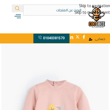
Skip to navigation
Skip to main content
01040381570
حسابى