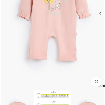
اضغط للتكبير