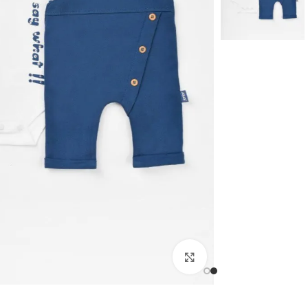
اضغط للتكبير