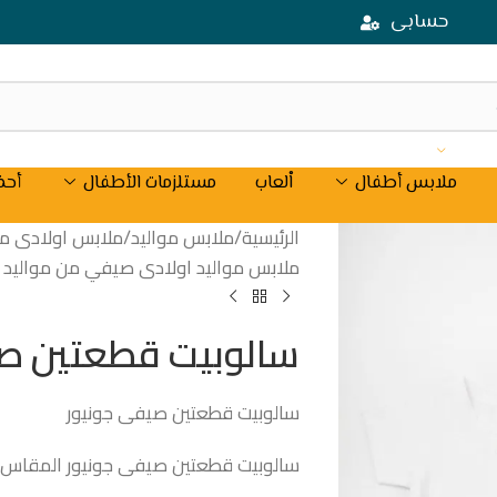
حسابى
ملابس أطفال
اْلعاب
مستلزمات الأطفال
أحذ
الرئيسية
/
ملابس مواليد
/
ملابس اولادى من مو
ملابس مواليد اولادى صيفي من مواليد حتى 18
سالوبيت قطعتين صي
سالوبيت قطعتين صيفى جونيور
سالوبيت قطعتين صيفى جونيور المقاس من موا