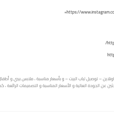
https://www.instagram.co
htt
htt
اين – توصيل لباب البيت – و بأسعار مناسبة ، ملابس بيبي و أطفال ،
حثين عن الجودة العالية و الأسعار المناسبة و التصميمات الرائعة ،