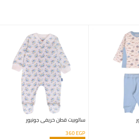
ر
سالوبيت قطن خريفى جونيور
360
EGP