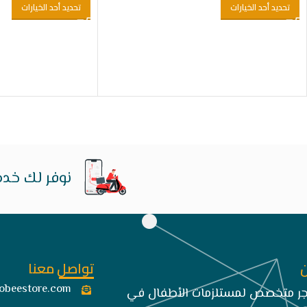
تحديد أحد الخيارات
تحديد أحد الخيارات
نوفر لك خدم
تواصل معنا
obeestore.com​
تجر متخصص لمستلزمات الأطفال في