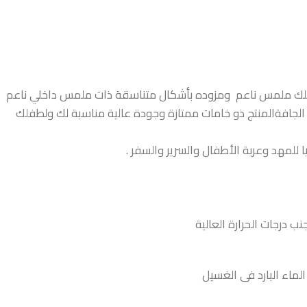
طفلك ملمس ناعم ومزوده بأشكال متناسقة ذات ملمس داخلي ناعم
لجافةالمنتج ذو خامات ممتازة وجودة عالية مناسبة لك ولطفلك
للمهد وعربة الأطفال والسرير والسفر .
 درجات الحرارة العالية
ماء البارد فى الغسيل