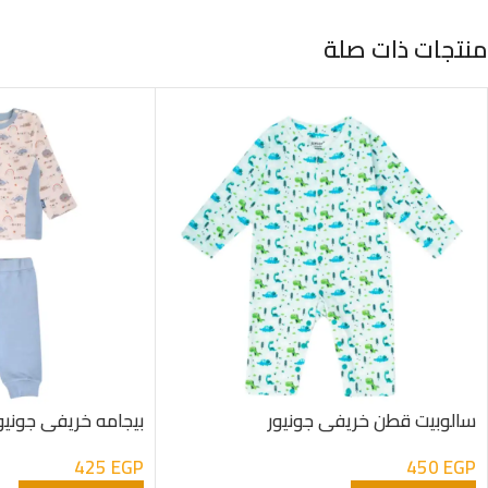
منتجات ذات صلة
سالوبيت قطن خريفى جونيور
بيجامه خريفى جونيو
425
EGP
450
EGP