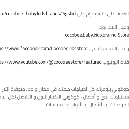
تابعونا على الانستجرام على
m/cocobee_baby.kids.brands/?igshid=
وعلى التيك توك
cocobee.baby.kids.brannd Store
وعلى الفيسبوك على
ps://www.facebook.com/Cocobeekidsstore/
قناة اليوتيوب
ps://www.youtube.com/@cocobeestore/featured
كوكوبي بتوفرلك كل احتياجات طفلك في مكان واحد . متوفرة الآن اونل
مستلزمات بيبي و أطفال ، كوكوبي الاختيار الاول و الأفضل لكل البا
الموديلات و الأشكال و الألوان و المقاسات