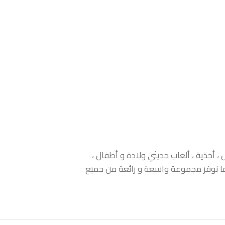
 أحذية ، ألعاب حديثي ولادة و أطفال ،
 كما نوفر مجموعة واسعة و رائعة من جميع