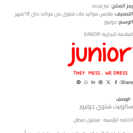
رمز المنتج:
غير محدد
التصنيف:
ملابس مواليد بنات شتوى من مواليد حتى 18شهر
الوسم:
جونيور
العلامة التجارية:
JUNIOR
Share:
الوصف
سالوبيت شتوي جونيور
الخامه الرئيسيه : ميلتون مبطن