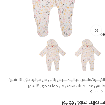
اضغط للتكبير
الرئيسية
/
ملابس مواليد
/
ملابس بناتى من مواليد حتى 18 شهر
/
ملابس مواليد بنات شتوى من مواليد حتى 18شهر
سالوبيت شتوي جونيور