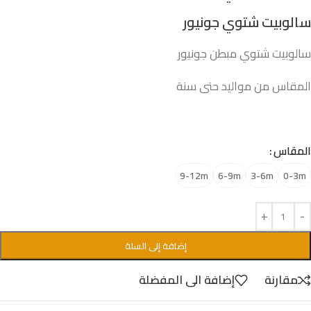
سالوبيت شتوي جونيور
سالوبيت شتوي مبطن جونيور
المقاس من مواليد حتى سنة
المقاس
9-12m
6-9m
3-6m
0-3m
إضافة إلى السلة
مقارنة
إضافة الى المفضلة