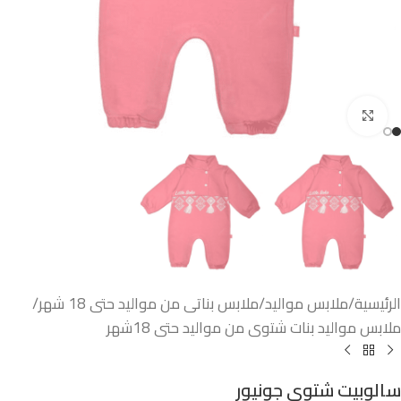
اضغط للتكبير
الرئيسية
/
ملابس مواليد
/
ملابس بناتى من مواليد حتى 18 شهر
/
ملابس مواليد بنات شتوى من مواليد حتى 18شهر
سالوبيت شتوي جونيور