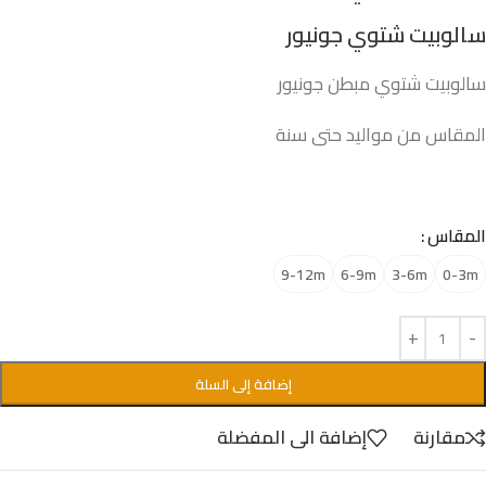
سالوبيت شتوي جونيور
سالوبيت شتوي مبطن جونيور
المقاس من مواليد حتى سنة
المقاس
9-12m
6-9m
3-6m
0-3m
إضافة إلى السلة
مقارنة
إضافة الى المفضلة