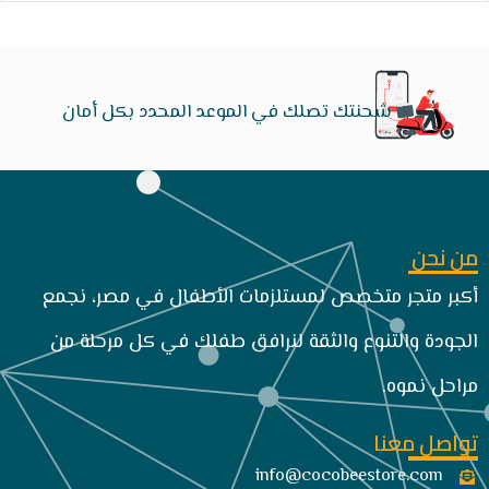
شحنتك تصلك في الموعد المحدد بكل أمان
من نحن
أكبر متجر متخصص لمستلزمات الأطفال في مصر، نجمع
الجودة والتنوع والثقة لنرافق طفلك في كل مرحلة من
مراحل نموه.
تواصل معنا
info@cocobeestore.com​