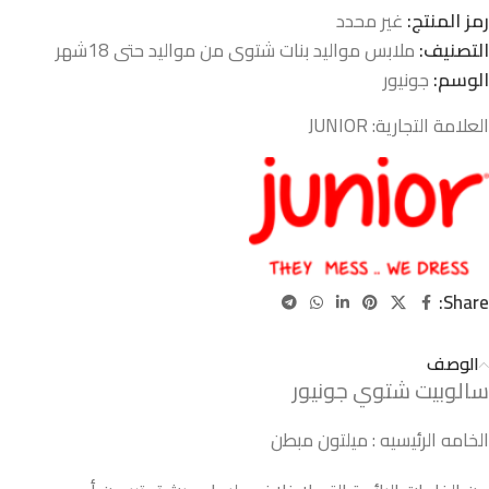
رمز المنتج:
غير محدد
التصنيف:
ملابس مواليد بنات شتوى من مواليد حتى 18شهر
الوسم:
جونيور
العلامة التجارية:
JUNIOR
Share:
الوصف
سالوبيت شتوي جونيور
الخامه الرئيسيه : ميلتون مبطن