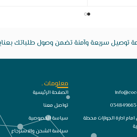
ة توصيل سريعة وآمنة تضمن وصول طلباتك بعناية 
معلومات .
info@coc
الصفحة الرئيسية
تواصل معنا
 امام ادارة الجوازات محطة
سياسة الخصوصية
ة
سياسة الشحن والاسترجاع