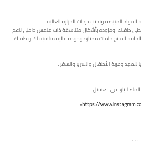
لمواد المبيضة وتجنب درجات الحرارة العالية
 لتعطي طفلك ومزوده بأشكال متناسقة ذات ملمس داخلي ناعم
جافة المنتج خامات ممتازة وجودة عالية مناسبة لك ولطفلك
للمهد وعربة الأطفال والسرير والسفر .
ماء البارد فى الغسيل
https://www.instagram.co