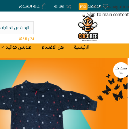
Skip to navigation
المفضله
مقارنه
عربة التسوق
PRO
Skip to main content
اختر الفئة
الرئيسية
كل الاقسام
ملابس مواليد
بيعت كل
ها