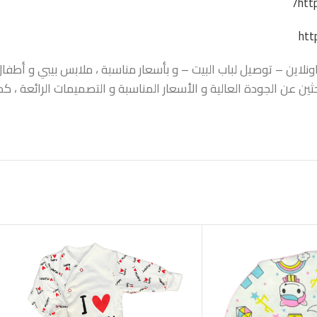
htt
htt
اين – توصيل لباب البيت – و بأسعار مناسبة ، ملابس بيبي و أطفال ،
حثين عن الجودة العالية و الأسعار المناسبة و التصميمات الرائعة ،