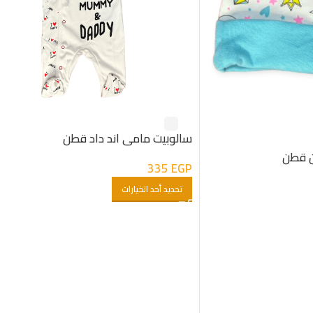
سالوبيت مامى اند داد قطن
ن قطن
335
EGP
تحديد أحد الخيارات