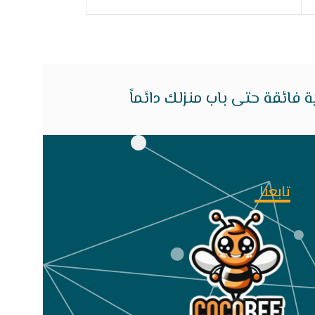
فائقة حتى باب منزلك دائماً
تابعنا