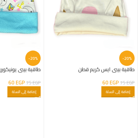
-20%
-20%
طاقية بيبى ايس كريم قطن
طاقية بيبى يونيكور
60
EGP
60
EGP
75
EGP
75
EGP
إضافة إلى السلة
إضافة إلى السلة