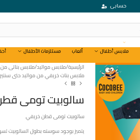
حسابى
ملابس أطفال
اْلعاب
مستلزمات الأطفال
أحذ
الرئيسية
/
ملابس مواليد
/
ملابس بناتى من موال
ملابس بنات خريفي من مواليد حتى سنتين
سالوبيت تومى قطن
سالوبيت تومى قطن خريفي
يتميز بوجود سوسته بطول السالوبيت لسهو