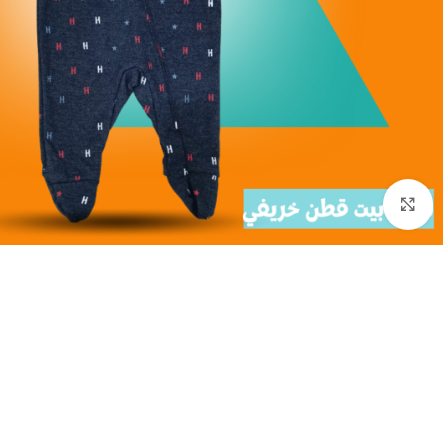
اضغط للتكبير