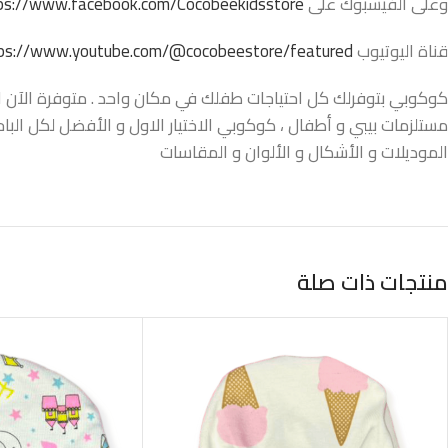
وعلى الفيسبوك على
ps://www.facebook.com/Cocobeekidsstore/
قناة اليوتيوب
ps://www.youtube.com/@cocobeestore/featured
كوكوبي بتوفرلك كل احتياجات طفلك في مكان واحد . متوفرة الآن اونل
مستلزمات بيبي و أطفال ، كوكوبي الاختيار الاول و الأفضل لكل البا
الموديلات و الأشكال و الألوان و المقاسات
منتجات ذات صلة