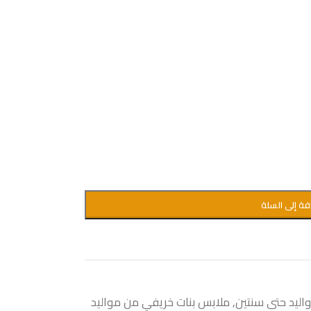
فة إلى السلة
ليد حتى سنتين
,
ملابس بنات خريفي من مواليد