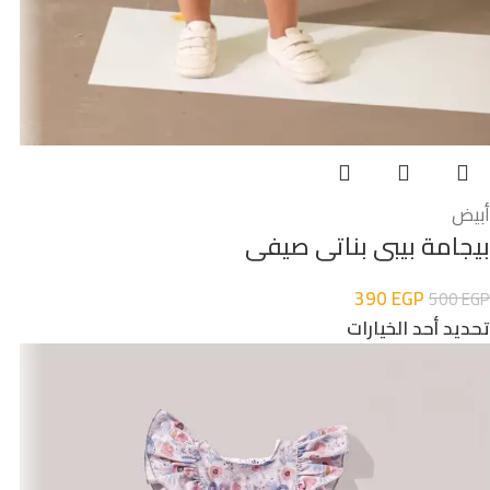
أبيض
بيجامة بيبى بناتى صيفى
390
EGP
500
EGP
تحديد أحد الخيارات