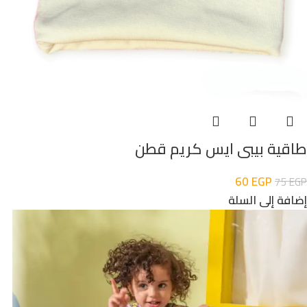
طاقية بيبى ايس كريم قطن
60
EGP
75
EGP
إضافة إلى السلة