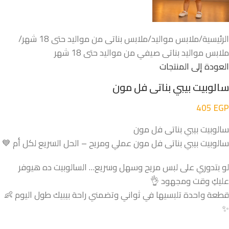
الرئيسية
/
ملابس مواليد
/
ملابس بناتى من مواليد حتى 18 شهر
/
ملابس مواليد بناتى صيفي من مواليد حتى 18 شهر
العودة إلى المنتجات
سالوبيت بيبي بناتى فل مون
405
EGP
سالوبيت بيبي بناتى فل مون
سالوبيت بيبي بناتى فل مون عملي ومريح – الحل السريع لكل أم 💙
لو بتدوري على لبس مريح وسهل وسريع… السالوبيت ده هيوفر
عليكِ وقت ومجهود 👌
قطعة واحدة تلبسيها في ثواني وتضمني راحة بيبيك طول اليوم 👶
✨