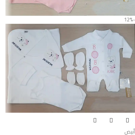
-12%
أبيض