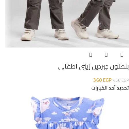
بنطلون جبردين زيتى اطفالى
360
EGP
450
EGP
تحديد أحد الخيارات