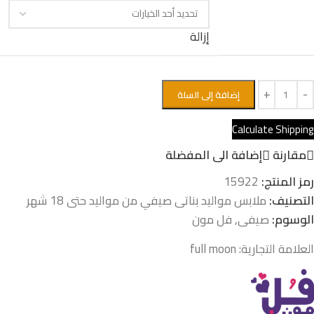
إزالة
إضافة إلى السلة
Calculate Shipping
مقارنة
إضافة الى المفضلة
رمز المنتج:
15922
التصنيف:
ملابس مواليد بناتى صيفي من مواليد حتى 18 شهر
الوسوم:
صيفى
,
فل مون
العلامة التجارية:
full moon