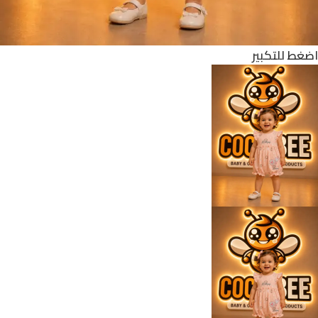
اضغط للتكبير