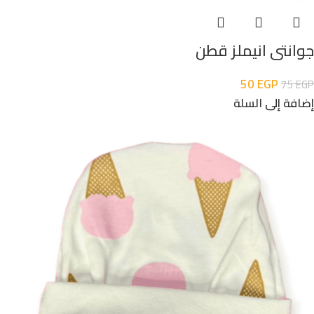
جوانتى انيملز قطن
50
EGP
75
EGP
إضافة إلى السلة