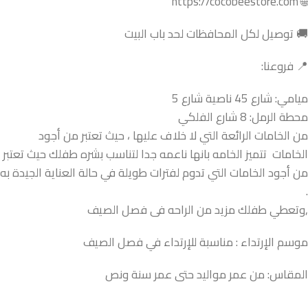
🌐 https://cocobeestore.com
🚚 توصيل لكل المحافظات لحد باب البيت
📍 فروعنا:
ميامي: شارع 45 ناصية شارع 5
محطة الرمل: 8 شارع الفلكي
من الخامات الرائعة التي لا خلاف عليها ، حيث تعتبر من أجود
الخامات تتميز الخامه بانها ناعمه جدا لتناسب بشره طفلك حيث تعتبر
من أجود الخامات التي تدوم لفترات طويلة في حالة العناية الجيدة به
.
,وتعطي طفلك مزيد من الراحه فى فصل الصيف
موسم الإرتداء : مناسبة للإرتداء في فصل الصيف
المقاس: من عمر مواليد حتى عمر سنة ونص