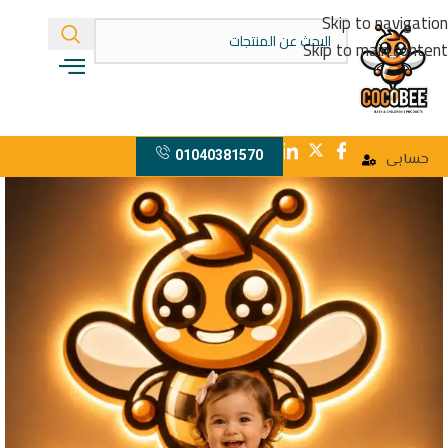
Skip to navigation
Skip to main content
01040381570
حسابى