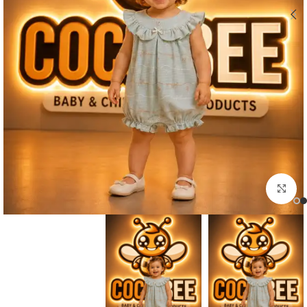
اضغط للتكبير