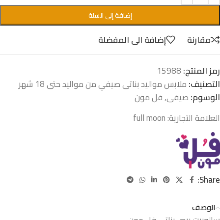
إضافة إلى السلة
مقارنة
إضافة الى المفضلة
رمز المنتج:
15988
التصنيف:
ملابس مواليد بناتى صيفي من مواليد حتى 18 شهر
الوسوم:
صيفى
,
فل مون
العلامة التجارية:
full moon
Share:
الوصف