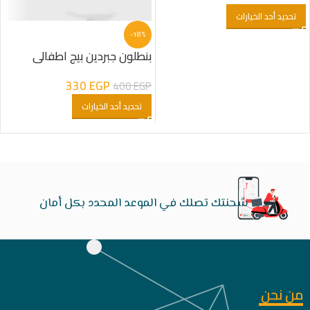
تحديد أحد الخيارات
-18%
بنطلون جبردين بيج اطفالى
330
EGP
400
EGP
تحديد أحد الخيارات
شحنتك تصلك في الموعد المحدد بكل أمان
من نحن