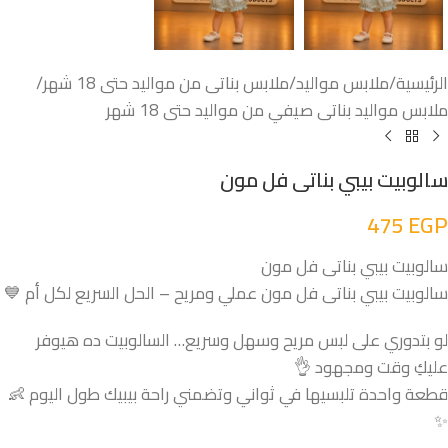
الرئيسية
/
ملابس مواليد
/
ملابس بناتى من مواليد حتى 18 شهر
/
ملابس مواليد بناتى صيفي من مواليد حتى 18 شهر
سالوبيت بيبي بناتى فل مون
475
EGP
سالوبيت بيبي بناتى فل مون
سالوبيت بيبي بناتى فل مون عملي ومريح – الحل السريع لكل أم 💙
لو بتدوري على لبس مريح وسهل وسريع… السالوبيت ده هيوفر
عليكِ وقت ومجهود 👌
قطعة واحدة تلبسيها في ثواني وتضمني راحة بيبيك طول اليوم 👶
✨