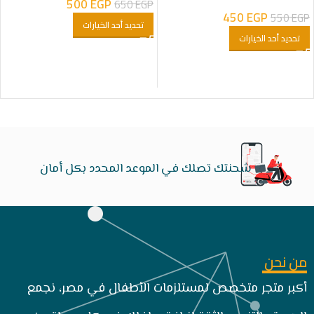
البنت
500
EGP
650
EGP
450
EGP
550
EGP
تحديد أحد الخيارات
تحديد أحد الخيارات
شحنتك تصلك في الموعد المحدد بكل أمان
من نحن
أكبر متجر متخصص لمستلزمات الأطفال في مصر، نجمع