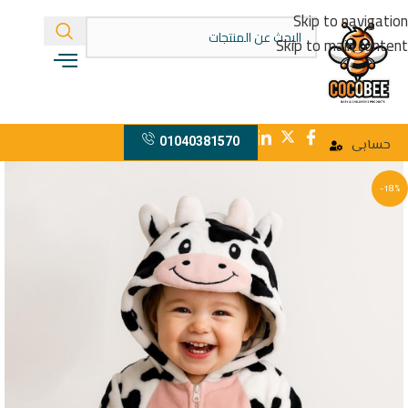
Skip to navigation
Skip to main content
01040381570
حسابى
-18%