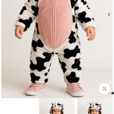
اضغط للتكبير