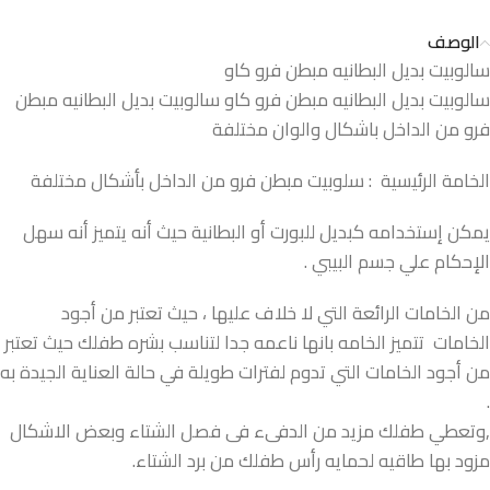
الوصف
سالوبيت بديل البطانيه مبطن فرو كاو
سالوبيت بديل البطانيه مبطن فرو كاو سالوبيت بديل البطانيه مبطن
فرو من الداخل باشكال والوان مختلفة
الخامة الرئيسية : سلوبيت مبطن فرو من الداخل بأشكال مختلفة
يمكن إستخدامه كبديل للبورت أو البطانية حيث أنه يتميز أنه سهل
الإحكام علي جسم البيبي .
من الخامات الرائعة التي لا خلاف عليها ، حيث تعتبر من أجود
الخامات تتميز الخامه بانها ناعمه جدا لتناسب بشره طفلك حيث تعتبر
من أجود الخامات التي تدوم لفترات طويلة في حالة العناية الجيدة به
.
,وتعطي طفلك مزيد من الدفىء فى فصل الشتاء وبعض الاشكال
مزود بها طاقيه لحمايه رأس طفلك من برد الشتاء.