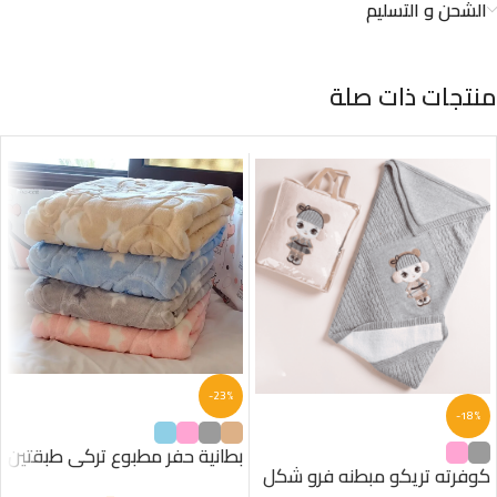
الشحن و التسليم
منتجات ذات صلة
-23%
-18%
بطانية حفر مطبوع تركى طبقتين
كوفرته تريكو مبطنه فرو شكل