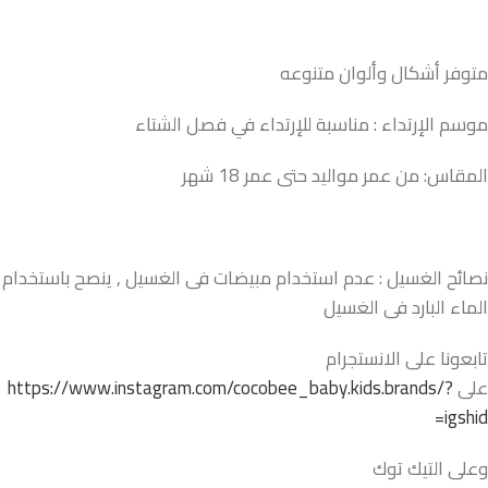
متوفر أشكال وألوان متنوعه
موسم الإرتداء : مناسبة للإرتداء في فصل الشتاء
المقاس: من عمر مواليد حتى عمر 18 شهر
نصائح الغسيل : عدم استخدام مبيضات فى الغسيل , ينصح باستخدام
الماء البارد فى الغسيل
تابعونا على الانستجرام
على
https://www.instagram.com/cocobee_baby.kids.brands/?
igshid=
وعلى التيك توك