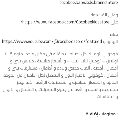
cocobee.baby.kids.brannd Store
وعلى الفيسبوك
على
https://www.facebook.com/Cocobeekidsstore/
قناة
اليوتيوب
https://www.youtube.com/@cocobeestore/featured
كوكوبي بتوفرلك كل احتياجات طفلك في مكان واحد . متوفرة الآن
اونلاين – توصيل لباب البيت – و بأسعار مناسبة ، ملابس بيبي و
أطفال ، أحذية ، ألعاب حديثي ولادة و أطفال ، مستلزمات بيبي و
أطفال ، كوكوبي الاختيار الاول و الافضل لكل الباحثين عن الجودة
العالية و الاسعار المناسبة و التصميمات الرائعة ، كما نوفر
مجموعة واسعة و رائعة من جميع الموديلات و الاشكال و الالوان
و المقاسات .
معلومات إضافية