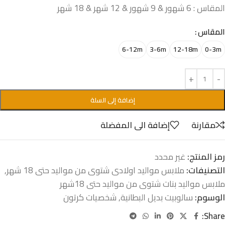
المقاس : 6 شهور & 9 شهور & 12 شهر & 18 شهر
المقاس
6-12m
3-6m
12-18m
0-3m
إضافة إلى السلة
مقارنة
إضافة الى المفضلة
رمز المنتج:
غير محدد
التصنيفات:
ملابس مواليد اولادى شتوى من مواليد حتى 18 شهر
,
ملابس مواليد بنات شتوى من مواليد حتى 18شهر
الوسوم:
سالوبيت بديل البطانية
,
شخصيات كرتون
Share: