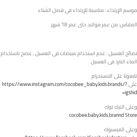
موسم الإرتداء : مناسبة للإرتداء في فصل الشتاء
المقاس: من عمر مواليد حتى عمر 18 شهر
نصائح الغسيل : عدم استخدام مبيضات فى الغسيل , ينصح باستخدام
الماء البارد فى الغسيل
تابعونا على الانستجرام
على
https://www.instagram.com/cocobee_baby.kids.brands/?
igshid=
وعلى التيك توك
cocobee.baby.kids.brannd Store
وعلى الفيسبوك