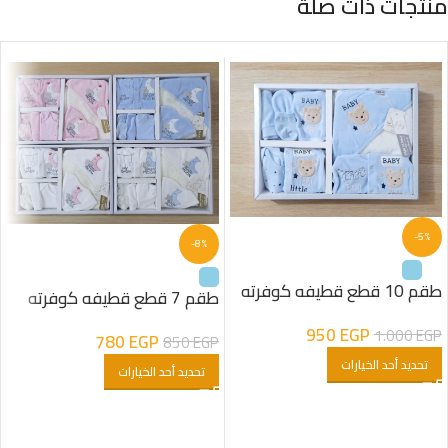
منتجات ذات صلة
-5%
-8%
طقم 10 قطع قطيفه كوفرته
طقم 7 قطع قطيفه كوفرته
مبطنه فرو شكل دب اولادى
مبطنه فرو شكل هلال اولادى
950
EGP
1.000
EGP
780
EGP
850
EGP
تحديد أحد الخيارات
تحديد أحد الخيارات