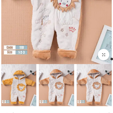
اضغط للتكبير