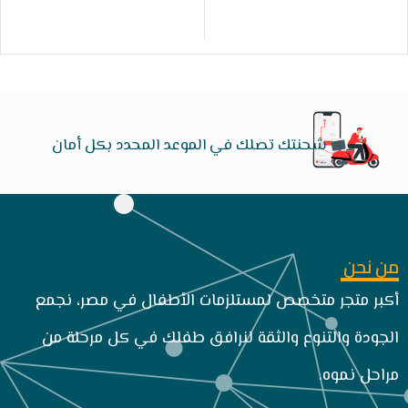
شحنتك تصلك في الموعد المحدد بكل أمان
من نحن
أكبر متجر متخصص لمستلزمات الأطفال في مصر، نجمع
الجودة والتنوع والثقة لنرافق طفلك في كل مرحلة من
مراحل نموه.