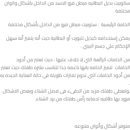
سالوبيت بديل البطانيه مبطن فرو الاسد من الداخل باشكال والوان
مختلفة
الخامة الرئيسية : سلوبيت مبطن فرو من الداخل بأشكال مختلفة
يمكن إستخدامه كبديل للبورت أو البطانية حيث أنه يتميز أنه سهل
الإحكام علي جسم البيبي .
من الخامات الرائعة التي لا خلاف عليها ، حيث تعتبر من أجود
الخامات تتميز الخامه بانها ناعمه جدا لتناسب بشره طفلك حيث تعتبر
من أجود الخامات التي تدوم لفترات طويلة في حالة العناية الجيدة به
.
,وتعطي طفلك مزيد من الدفىء فى فصل الشتاء وبعض الاشكال
مزود بها طاقيه لحمايه رأس طفلك من برد الشتاء.
متوفر أشكال وألوان متنوعه