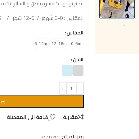
يتميز بوجود كابيشو مبطن و السالوبيت م
المقاس : 0-6 شهور / 6-12 شهر / 12-18 شهر
المقاس
6-12m
12-18m
0-6m
الوان
إضا
مقارنة
إضافة الى المفضلة
رمز المنتج:
غير محدد