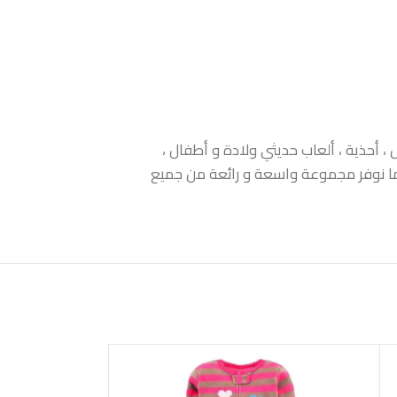
 أحذية ، ألعاب حديثي ولادة و أطفال ،
 كما نوفر مجموعة واسعة و رائعة من جميع