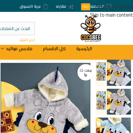
Skip to navigation
المفضله
مقارنه
عربة التسوق
PRO
Skip to main content
اختر الفئة
الرئيسية
كل الاقسام
ملابس مواليد
بيعت كل
ها