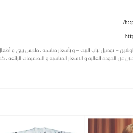
htt
htt
اين – توصيل لباب البيت – و بأسعار مناسبة ، ملابس بيبي و أطفال ،
حثين عن الجودة العالية و الاسعار المناسبة و التصميمات الرائعة ،