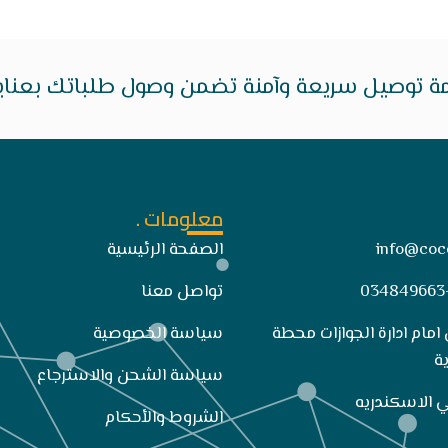
ة توصيل سريعة وآمنة تضمن وصول طلباتك بعناية 
معلومات .
info@coc
الصفحة الرئيسية
تواصل معنا
 امام ادارة الجوازات محطة
سياسة الخصوصية
ة
سياسة الشحن والاسترجاع
الشروط والأحكام