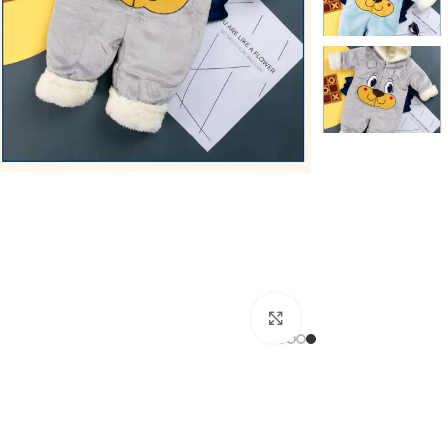
اضغط للتكبير