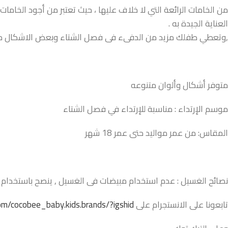
من الخامات الرائعة التي لا خلاف عليها ، حيث تعتبر من أجود الخاما
العناية الجيدة به .
,وتعطي طفلك مزيد من الدفىء فى فصل الشتاء وبعض الاشكال مزود
متوفر أشكال وألوان متنوعه
موسم الإرتداء : مناسبة للإرتداء في فصل الشتاء
المقاس: من عمر مواليد حتى عمر 18 شهر
نصائح الغسيل : عدم استخدام مبيضات فى الغسيل , ينصح باستخدام ال
تابعونا على الانستجرام على
m/cocobee_baby.kids.brands/?igshid=