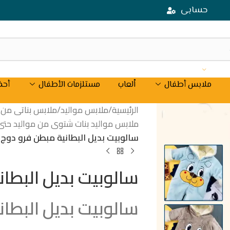
حسابى
ملابس أطفال
اْلعاب
مستلزمات الأطفال
أحذ
الرئيسية
/
ملابس مواليد
/
ملابس بناتى من موال
ملابس مواليد بنات شتوى من مواليد حتى 18شه
سالوبيت بديل البطانية مبطن فرو دوج
سالوبيت بديل البطا
سالوبيت بديل البطا