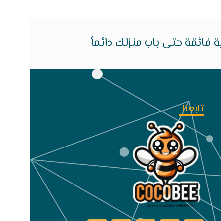
فائقة حتى باب منزلك دائماً
تابعنا