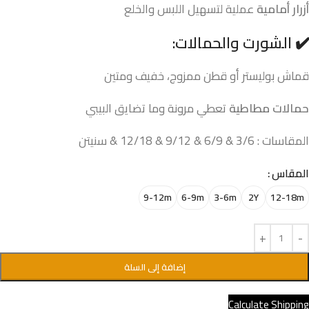
أزرار أمامية
عملية لتسهيل اللبس والخلع
✔️ الشورت والحمالات:
قماش بوليستر أو قطن ممزوج، خفيف ومتين
حمالات مطاطية
تعطي مرونة وما تضايق البيبي
المقاسات : 3/6 & 6/9 & 9/12 & 12/18 & سنيتن
المقاس
9-12m
6-9m
3-6m
2Y
12-18m
إضافة إلى السلة
Calculate Shipping