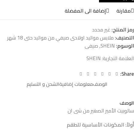
مقارنة
إضافة الى المفضلة
رمز المنتج:
غير محدد
التصنيف:
ملابس مواليد اولادى صيفي من مواليد حتى 18 شهر
الوسوم:
SHEIN
,
صيفى
العلامة التجارية:
SHEIN
Share:
الوصف
معلومات إضافية
الشحن و التسليم
الوصف
سالوبيت الأمير الصغير من شى ان
أولاً: المكونات الأساسية للطقم