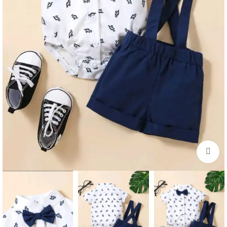
اضغط للتكبير