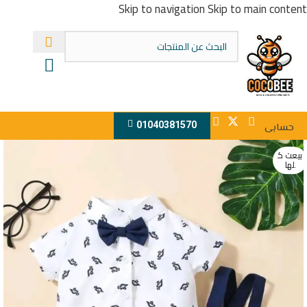
Skip to navigation
Skip to main content
01040381570
حسابى
بيعت ك
لها