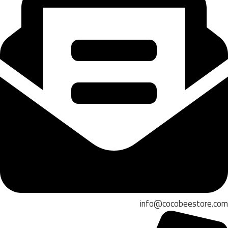
info@cocobeestore.com​