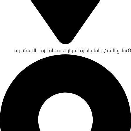
8 شار ع الفلكى امام ادارة الجوازات محطة الرمل الاسكندرية