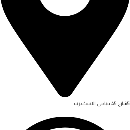
5شارع 45 ميامي الاسكندريه