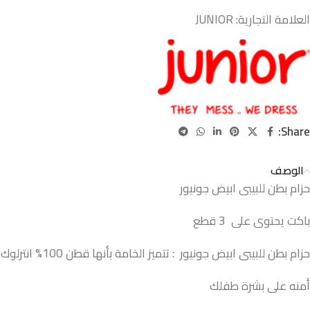
العلامة التجارية:
JUNIOR
Share:
الوصف
حزام بطن للبيبى ابيض جونيور
باكت يحتوى على 3 قطع
حزام بطن للبيبى ابيض جونيور : تتميز الخامة بأنها قطن 100% انترلوك
أمنه على بشرة طفلك