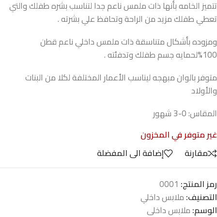
تتميز الخامه بأنها ذات ملمس ناعم جدا لتناسب بشره طفلك والتي
تعطي طفلك مزيد من الراحة وتحافظ علي بشرته .
ومزوده بأشكال متناسقة ذات ملمس داخلي ناعم قطن
100%لحمايه جسم طفلك وتدفئته .
متوفر بالوان مبهجه ليناسب الأعمار المختلفة لكلا من البنات
والأولاد
المقاس: 0-3 شهور
غير متوفر في المخزون
مقارنة
إضافة الى المفضلة
رمز المنتج:
0001
التصنيف:
ملابس داخلي
الوسم:
ملابس داخلى