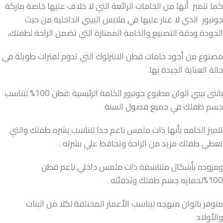
كما تتميز أنها من الخامات الرائعة التي لا خلاف عليها خاصة ماركة
جونيور الذي لا غبار عليها في ملابس البيبي الداخلية من حيث
الجودة ودقة التصنيع والخامة الممتازة التي تضمن الراحة لطفلك،
مصنوع من أجود خامات قطن الانترلوك التي تدوم لفترات طويلة في
حالة العناية الجيدة بها.
بانتى بيبي الوان مطبوع جونيور الخامة الرئيسية :قطن 100% لتناسب
جسم طفلك في جميع فصول السنة
تتميز الخامه بأنها ذات ملمس ناعم جدا لتناسب بشره طفلك والتي
تعطي طفلك مزيد من الراحة وتحافظ علي بشرته .
ومزوده بأشكال متناسقة ذات ملمس داخلي ناعم قطن
100%لحمايه جسم طفلك وتدفئته .
متوفر بالوان مبهجه ليناسب الأعمار المختلفة لكلا من البنات
والأولاد