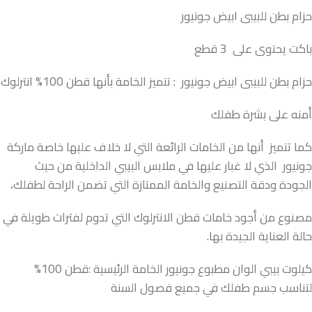
حزام بطن للبيبى ابيض جونيور
باكت يحتوى على 3 قطع
حزام بطن للبيبى ابيض جونيور : تتميز الخامة بأنها قطن 100% انترلوك
أمنه على بشرة طفلك
كما تتميز أنها من الخامات الرائعة التي لا خلاف عليها خاصة ماركة
جونيور الذي لا غبار عليها في ملابس البيبي الداخلية من حيث
الجودة ودقة التصنيع والخامة الممتازة التي تضمن الراحة لطفلك،
مصنوع من أجود خامات قطن الانترلوك التي تدوم لفترات طويلة في
حالة العناية الجيدة بها.
كيلوت بيبي الوان مطبوع جونيور الخامة الرئيسية :قطن 100%
لتناسب جسم طفلك في جميع فصول السنة