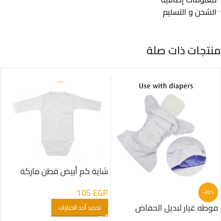
الشحن و التسليم
منتجات ذات صلة
شاية كم أبيض قطن ماركة
جونيور
105
EGP
-20%
فوطه غيار لبديل الحفاض
تحديد أحد الخيارات