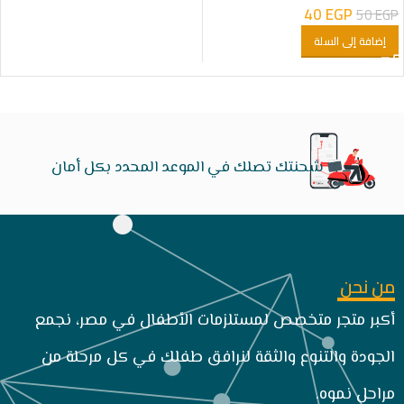
40
EGP
50
EGP
إضافة إلى السلة
شحنتك تصلك في الموعد المحدد بكل أمان
من نحن
أكبر متجر متخصص لمستلزمات الأطفال في مصر، نجمع
الجودة والتنوع والثقة لنرافق طفلك في كل مرحلة من
مراحل نموه.