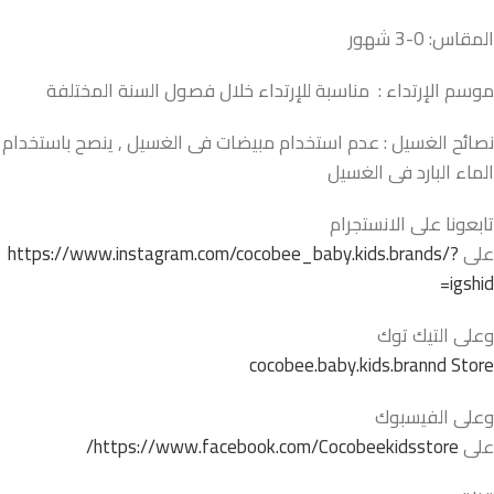
المقاس: 0-3 شهور
موسم الإرتداء : مناسبة للإرتداء خلال فصول السنة المختلفة
نصائح الغسيل : عدم استخدام مبيضات فى الغسيل , ينصح باستخدام
الماء البارد فى الغسيل
تابعونا على الانستجرام
على
https://www.instagram.com/cocobee_baby.kids.brands/?
igshid=
وعلى التيك توك
cocobee.baby.kids.brannd Store
وعلى الفيسبوك
على
https://www.facebook.com/Cocobeekidsstore/