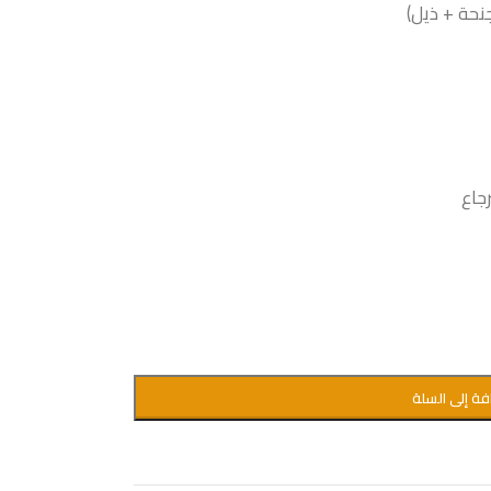
نحة + ذيل)
جاع
فة إلى السلة