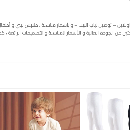
اين – توصيل لباب البيت – و بأسعار مناسبة ، ملابس بيبي و أطفال ،
حثين عن الجودة العالية و الأسعار المناسبة و التصميمات الرائعة ،