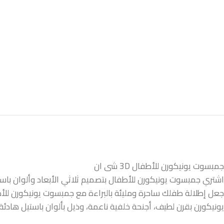
جمبسوت يونيكورن للأطفال 3D شى ان
اشتري جمبسوت يونيكورن للأطفال بتصميم ثلاثي الأبعاد وألوان باستي
جعل إطلالة طفلك ساحرة ومليئة بالبراءة مع جمبسوت يونيكورن لل
يونيكورن بقرن لطيف، أجنحة خلفية ناعمة، وذيل بألوان باستيل هادئة