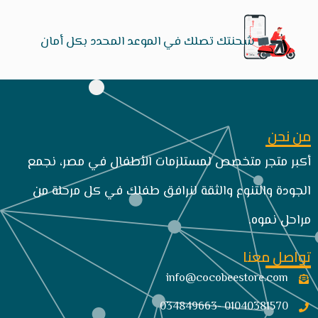
شحنتك تصلك في الموعد المحدد بكل أمان
من نحن
أكبر متجر متخصص لمستلزمات الأطفال في مصر، نجمع
الجودة والتنوع والثقة لنرافق طفلك في كل مرحلة من
مراحل نموه.
تواصل معنا
info@cocobeestore.com​
01040381570 -034849663