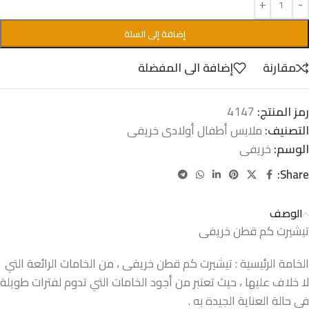
إضافة إلى السلة
مقارنة
إضافة الى المفضلة
رمز المنتج:
4147
التصنيف:
ملابس أطفال أولادى خريفى
الوسم:
خريفى
Share:
الوصف
تيشيرت كم قطن خريفى
الخامة الرئيسية : تيشيرت كم قطن خريفى ، من الخامات الرائعة التي
لا خلاف عليها ، حيث تعتبر من أجود الخامات التي تدوم لفترات طويلة
في حالة العناية الجيدة به .