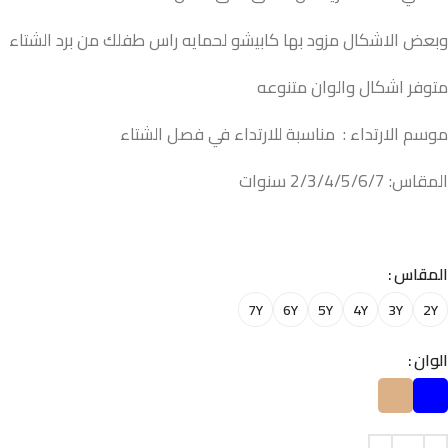
وبعض الاشكال مزود بها كابيشو لحمايه راس طفلك من برد الشتاء
متوفر اشكال والوان متنوعه
موسم الارتداء : مناسبة للارتداء في فصل الشتاء
المقاس: 2/3/4/5/6/7 سنوات
المقاس
7Y
6Y
5Y
4Y
3Y
2Y
الوان