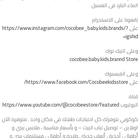
الماء البارد فى الغسيل
تابعونا على الانستجرام
على
https://www.instagram.com/cocobee_baby.kids.brands/?
igshid=
وعلى التيك توك
cocobee.baby.kids.brannd Store
وعلى الفيسبوك
على
https://www.facebook.com/Cocobeekidsstore/
قناة
اليوتيوب
https://www.youtube.com/@cocobeestore/featured
كوكوبي بتوفرلك كل احتياجات طفلك في مكان واحد . متوفرة الآن
اونلاين – توصيل لباب البيت – و بأسعار مناسبة ، ملابس بيبي و
أطفال ، أحذية ، ألعاب حديثي ولادة و أطفال ، مستلزمات بيبي و