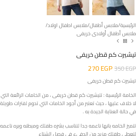
الرئيسية
/
ملابس أطفال
/
ملابس اطفال اولاد
/
ملابس أطفال أولادى خريفى
تيشيرت كم قطن خريفى
270
EGP
350
EGP
تيشيرت كم قطن خريفى
الخامة الرئيسية : تتيشيرت كم قطن خريفى ، من الخامات الرائعة التي
لا خلاف عليها ، حيث تعتبر من أجود الخامات التي تدوم لفترات طويلة
في حالة العناية الجيدة به .
تتميز الخامه بانها ناعمه جدا لتناسب بشره طفلك ومبطنه وبره ناعمه
لتعطي طفلك مزيد من الدفىء فى فصل الشتاء