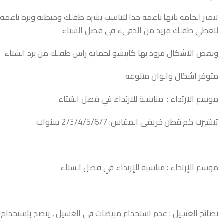
تتميز الخامه بانها ناعمه جدا لتناسب بشره طفلك ومبطنه وبره ناعمه
لتعطي طفلك مزيد من الدفىء فى فصل الشتاء
وبعض الاشكال مزود بها كابيشو لحمايه راس طفلك من برد الشتاء
متوفر اشكال والوان متنوعه
موسم الارتداء : مناسبة للارتداء في فصل الشتاء
تيشيرت كم قطن خريفى المقاس: 2/3/4/5/6/7 سنوات
موسم الإرتداء : مناسبة للإرتداء في فصل الشتاء
نصائح الغسيل : عدم استخدام مبيضات فى الغسيل , ينصح باستخدام