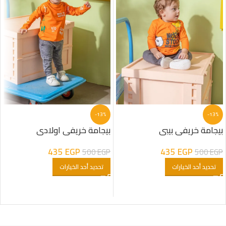
-13%
-13%
بيجامة خريفى بيبى
بيجامة خريفى اولادى
435
EGP
435
EGP
500
EGP
500
EGP
تحديد أحد الخيارات
تحديد أحد الخيارات