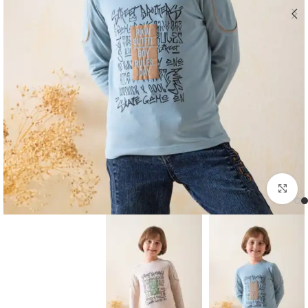
اضغط للتكبير