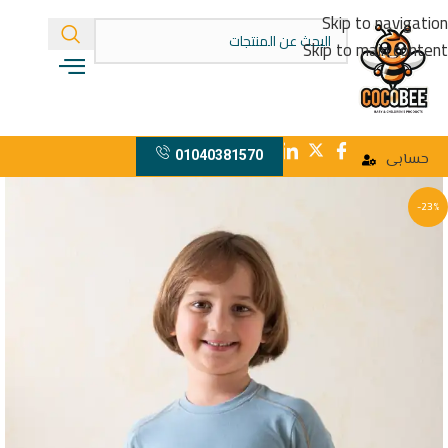
Skip to navigation
Skip to main content
01040381570
حسابى
-23%