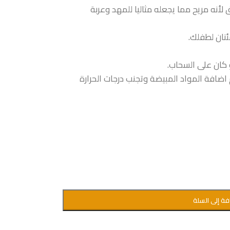
أنه مريح مما يجعله مثاليا للمهد وعربة
ئنان لطفلك.
كان على السحاب.
ضافة المواد المبيضة وتجنب درجات الحرارة
فة إلى السلة