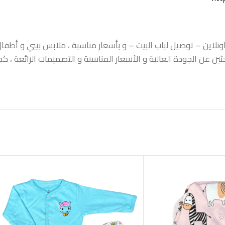
اين – توصيل لباب البيت – و بأسعار مناسبة ، ملابس بيبي و أطفال ،
حثين عن الجودة العالية و الأسعار المناسبة و التصميمات الرائعة ،