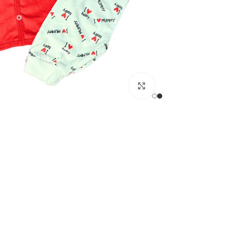
اضغط للتكبير