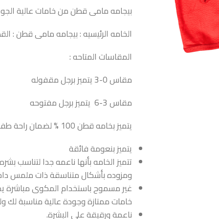
بيجامه مامى قطن من خامات عالية الجود
الخامه الرئيسيه : بيجامه مامى قطن : الق
المقاسات المتاحه :
مقاس 0-3 يتميز برجل مقفوله
مقاس 3-6 يتميز برجل مفتوحه
يتميز بخامه قطن 100 % لضمان راحة طفلك
يتميز بنعومة فائقة
تتميز الخامه بأنها ناعمه جدا لتناسب 
ومزوده بأشكال متناسقة ذات ملمس داخ
غير مسموح باستخدام المكوى مباشرة يمك
خامات ممتازة وجودة عالية مناسبة لك و
ناعمة ورقيقة على البشرة.