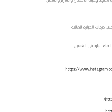
للمهد وعربة الأطفال والسرير والسفر .
 درجات الحرارة العالية
ماء البارد فى الغسيل
https://www.instagram.co
htt
htt