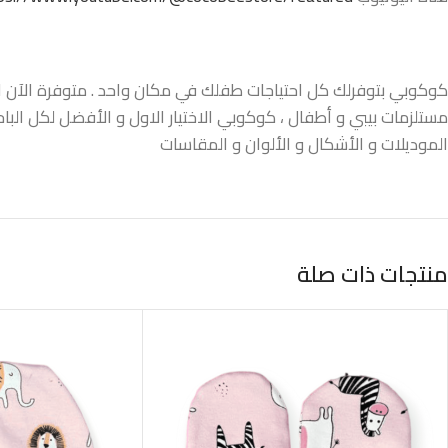
كوكوبي بتوفرلك كل احتياجات طفلك في مكان واحد . متوفرة الآن اونل
مستلزمات بيبي و أطفال ، كوكوبي الاختيار الاول و الأفضل لكل البا
الموديلات و الأشكال و الألوان و المقاسات
منتجات ذات صلة