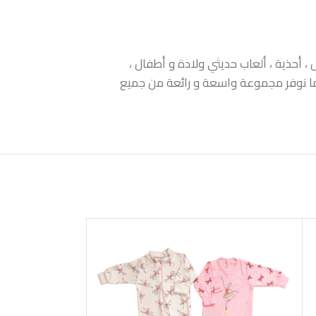
 أحذية ، ألعاب حديثي ولادة و أطفال ،
 كما نوفر مجموعة واسعة و رائعة من جميع