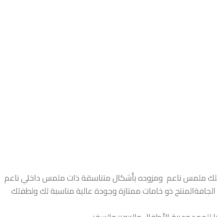
طفلك ملمس ناعم ومزوده بأشكال متناسقة ذات ملمس داخلي ناعم
لجافةالمنتج ذو خامات ممتازة وجودة عالية مناسبة لك ولطفلك