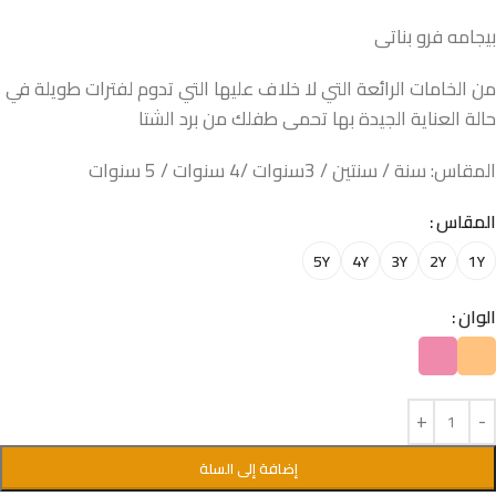
بيجامه فرو بناتى
من الخامات الرائعة التي لا خلاف عليها التي تدوم لفترات طويلة في
حالة العناية الجيدة بها تحمى طفلك من برد الشتا
المقاس: سنة / سنتين / 3سنوات /4 سنوات / 5 سنوات
المقاس
5Y
4Y
3Y
2Y
1Y
الوان
إضافة إلى السلة