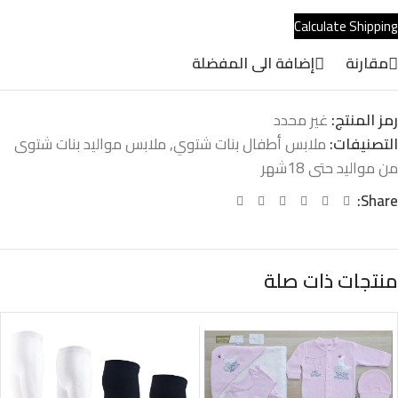
Calculate Shipping
مقارنة
إضافة الى المفضلة
رمز المنتج:
غير محدد
التصنيفات:
ملابس أطفال بنات شتوي
,
ملابس مواليد بنات شتوى
من مواليد حتى 18شهر
Share:
منتجات ذات صلة