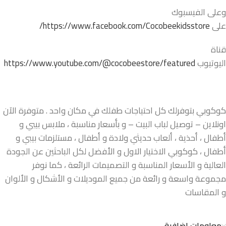
وعلى الفيسبوك
على
https://www.facebook.com/Cocobeekidsstore/
قناة
اليوتيوب
https://www.youtube.com/@cocobeestore/featured
كوكوبي بتوفرلك كل احتياجات طفلك في مكان واحد . متوفرة الآن
اونلاين – توصيل لباب البيت – و بأسعار مناسبة ، ملابس بيبي و
أطفال ، أحذية ، ألعاب حديثي ولادة و أطفال ، مستلزمات بيبي و
أطفال ، كوكوبي الاختيار الاول و الأفضل لكل الباحثين عن الجودة
العالية و الأسعار المناسبة و التصميمات الرائعة ، كما نوفر
مجموعة واسعة و رائعة من جميع الموديلات و الأشكال و الألوان
و المقاسات
معلومات إضافية