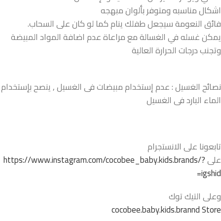
اشكال مناسبه ومتوفر بألوان مبهجه
فائق النعومة سيجعل طفلك ينام كما لو كان على السحاب.
يمكن غسله في الغسالة مع مراعاة عدم اضافة المواد المبيضة
وتجنب درجات الحرارة العالية
نصائح الغسيل : عدم إستخدام مبيضات فى الغسيل , ينصح بإستخدام
الماء البارد فى الغسيل
تابعونا على الانستجرام
على
https://www.instagram.com/cocobee_baby.kids.brands/?
igshid=
وعلى التيك توك
cocobee.baby.kids.brannd Store