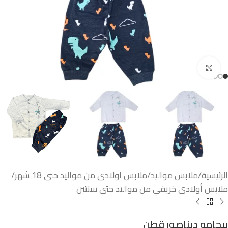
اضغط للتكبير
الرئيسية
/
ملابس مواليد
/
ملابس اولادى من مواليد حتى 18 شهر
/
ملابس أولادى خريفي من مواليد حتى سنتين
بيجامه ديناصور قطن