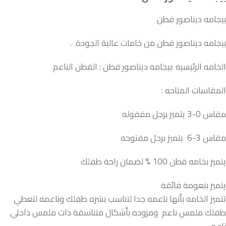
بيجامه ديناصور قطن
بيجامه ديناصور قطن من خامات عالية الجودة .
الخامه الرئيسيه :بيجامه ديناصور قطن : القطن الناعم
المقاسات المتاحه :
مقاس 0-3 يتميز برجل مقفوله
مقاس 3-6 يتميز برجل مفتوحه
يتميز بخامه قطن 100 % لضمان راحة طفلك
يتميز بنعومة فائقة
تتميز الخامه بأنها ناعمه جدا لتناسب بشره طفلك وناعمه لتعطي
طفلك ملمس ناعم ومزوده بأشكال متناسقة ذات ملمس داخلي
ناعم