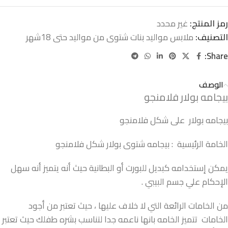
رمز المنتج:
غير محدد
التصنيف:
ملابس مواليد بنات شتوى من مواليد حتى 18شهر
Share:
الوصف
بيجامه بولار فلامنجو
بيجامه بولار على شكل فلامنجو
الخامة الرئيسية : بيجامه شتوى بولار شكل فلامنجو
يمكن إستخدامه كبديل للبورت أو البطانية حيث أنه يتميز أنه سهل
الإحكام علي جسم البيبي .
من الخامات الرائعة التي لا خلاف عليها ، حيث تعتبر من أجود
الخامات تتميز الخامه بانها ناعمه جدا لتناسب بشره طفلك حيث تعتبر