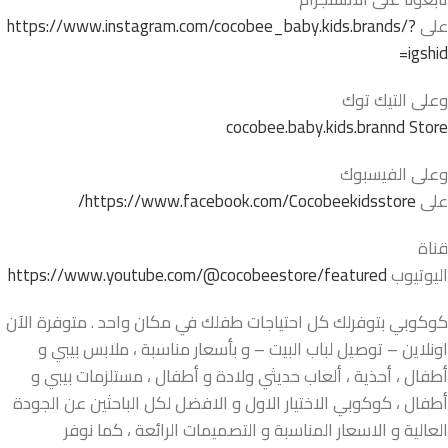
على
https://www.instagram.com/cocobee_baby.kids.brands/?
igshid=
وعلى التيك توك
cocobee.baby.kids.brannd Store
وعلى الفيسبوك
على
https://www.facebook.com/Cocobeekidsstore/
قناة
اليوتيوب
https://www.youtube.com/@cocobeestore/featured
كوكوبي بتوفرلك كل احتياجات طفلك في مكان واحد . متوفرة الآن
اونلاين – توصيل لباب البيت – و بأسعار مناسبة ، ملابس بيبي و
أطفال ، أحذية ، ألعاب حديثي ولادة و أطفال ، مستلزمات بيبي و
أطفال ، كوكوبي الاختيار الاول و الافضل لكل الباحثين عن الجودة
العالية و الاسعار المناسبة و التصميمات الرائعة ، كما نوفر