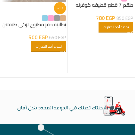
طقم 7 قطع قطيفه كوفرته
-23%
مبطنه فرو شكل هلال بناتى
780
EGP
850
EGP
بطانية حفر مطبوع تركى طبقتين
تحديد أحد الخيارات
500
EGP
650
EGP
تحديد أحد الخيارات
شحنتك تصلك في الموعد المحدد بكل أمان