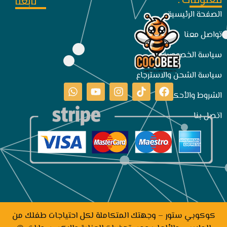
تابعنا
الصفحة الرئيسية
تواصل معنا
سياسة الخصوصية
سياسة الشحن والاسترجاع
الشروط والأحكام
اتصل بنا
كوكوبي ستور – وجهتك المتكاملة لكل احتياجات طفلك من