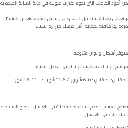
من أجود الخامات التي تدوم لفترات طويلة في حالة العناية الجيدة به
.
,وتعطي طفلك مزيد من الدفىء فى فصل الشتاء وبعض الاشكال
مزود بها طاقيه لحمايه رأس طفلك من برد الشتاء.
متوفر أشكال وألوان متنوعه
موسم الإرتداء : مناسبة للإرتداء في فصل الشتاء
المقاس: المقاس : 0-6 شهور / 6-12شهر / 12-18شهر
نصائح الغسيل : عدم استخدام مبيضات فى الغسيل , ينصح باستخدام
الماء البارد فى الغسيل
تابعونا على الانستجرام