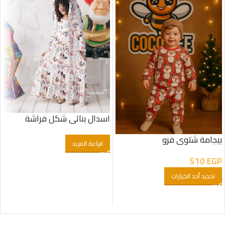
اسدال بناتى شكل فراشة
بيجامة شتوى فرو
قراءة المزيد
510
EGP
تحديد أحد الخيارات