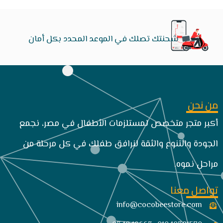
شحنتك تصلك في الموعد المحدد بكل أمان
من نحن
أكبر متجر متخصص لمستلزمات الأطفال في مصر، نجمع
الجودة والتنوع والثقة لنرافق طفلك في كل مرحلة من
مراحل نموه.
تواصل معنا
info@cocobeestore.com​