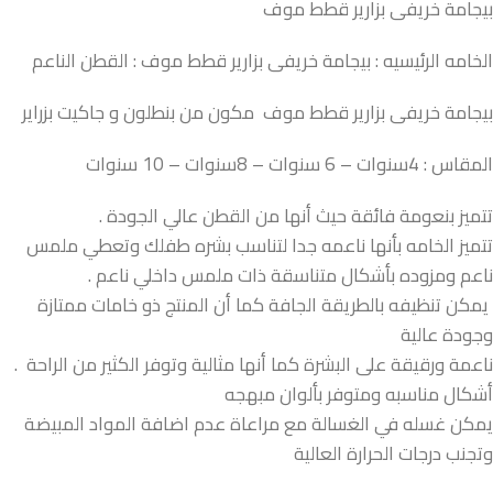
بيجامة خريفى بزارير قطط موف
الخامه الرئيسيه : بيجامة خريفى بزارير قطط موف : القطن الناعم
بيجامة خريفى بزارير قطط موف مكون من بنطلون و جاكيت بزراير
المقاس : 4سنوات – 6 سنوات – 8سنوات – 10 سنوات
تتميز بنعومة فائقة حيث أنها من القطن عالي الجودة .
تتميز الخامه بأنها ناعمه جدا لتناسب بشره طفلك وتعطي ملمس
ناعم ومزوده بأشكال متناسقة ذات ملمس داخلي ناعم .
يمكن تنظيفه بالطريقة الجافة كما أن المنتج ذو خامات ممتازة
وجودة عالية
ناعمة ورقيقة على البشرة كما أنها مثالية وتوفر الكثير من الراحة .
أشكال مناسبه ومتوفر بألوان مبهجه
يمكن غسله في الغسالة مع مراعاة عدم اضافة المواد المبيضة
وتجنب درجات الحرارة العالية