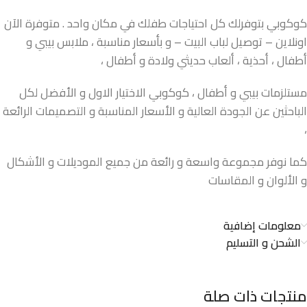
كوكوبي بتوفرلك كل احتياجات طفلك في مكان واحد . متوفرة الآن
اونلاين – توصيل لباب البيت – و بأسعار مناسبة ، ملابس بيبي و
أطفال ، أحذية ، ألعاب حديثي ولادة و أطفال ،
مستلزمات بيبي و أطفال ، كوكوبي الاختيار الاول و الأفضل لكل
الباحثين عن الجودة العالية و الأسعار المناسبة و التصميمات الرائعة
،
كما نوفر مجموعة واسعة و رائعة من جميع الموديلات و الأشكال
و الألوان و المقاسات
معلومات إضافية
الشحن و التسليم
منتجات ذات صلة