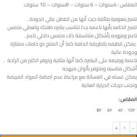
المقاس : 4سنوات – 6 سنوات – 8سنوات – 10 سنوات
تتميز بنعومة فائقة حيث أنها من القطن عالي الجودة .
تتميز الخامه بأنها ناعمه جدا لتناسب بشره طفلك وتعطي ملمس
ناعم ومزوده بأشكال متناسقة ذات ملمس داخلي ناعم .
يمكن تنظيفه بالطريقة الجافة كما أن المنتج ذو خامات ممتازة
وجودة عالية
ناعمة ورقيقة على البشرة كما أنها مثالية وتوفر الكثير من الراحة .
أشكال مناسبه ومتوفر بألوان مبهجه
يمكن غسله في الغسالة مع مراعاة عدم اضافة المواد المبيضة
وتجنب درجات الحرارة العالية
المقاس
8Y
6Y
4Y
10Y