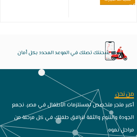
شحنتك تصلك في الموعد المحدد بكل أمان
من نحن
أكبر متجر متخصص لمستلزمات الأطفال في مصر، نجمع
الجودة والتنوع والثقة لنرافق طفلك في كل مرحلة من
مراحل نموه.