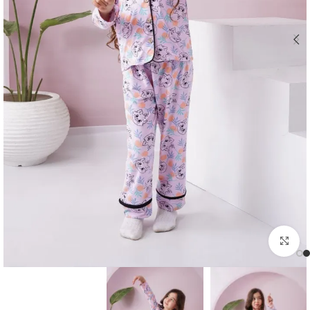
اضغط للتكبير