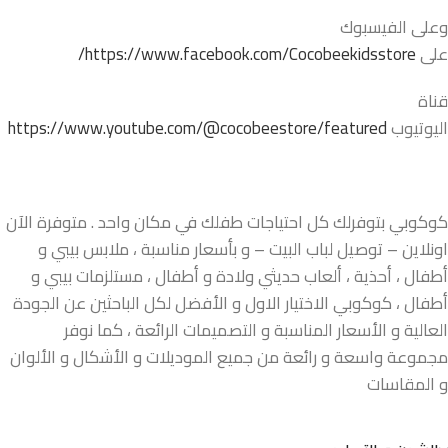
وعلى الفيسبوك
على
https://www.facebook.com/Cocobeekidsstore/
قناة
اليوتيوب
https://www.youtube.com/@cocobeestore/featured
كوكوبي بتوفرلك كل احتياجات طفلك في مكان واحد . متوفرة الآن
اونلاين – توصيل لباب البيت – و بأسعار مناسبة ، ملابس بيبي و
أطفال ، أحذية ، ألعاب حديثي ولادة و أطفال ، مستلزمات بيبي و
أطفال ، كوكوبي الاختيار الاول و الأفضل لكل الباحثين عن الجودة
العالية و الأسعار المناسبة و التصميمات الرائعة ، كما نوفر
مجموعة واسعة و رائعة من جميع الموديلات و الأشكال و الألوان
و المقاسات