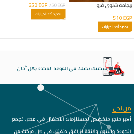
650
EGP
بيجامة شتوى فرو
750
EGP
تحديد أحد الخيارات
510
EGP
تحديد أحد الخيارات
شحنتك تصلك في الموعد المحدد بكل أمان
من نحن
أكبر متجر متخصص لمستلزمات الأطفال في مصر، نجمع
الجودة والتنوع والثقة لنرافق طفلك في كل مرحلة من