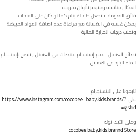
اشكال مناسبه ومتوفر بألوان مبهجه
فائق النعومة سيجعل طفلك ينام كما لو كان على السحاب.
يمكن غسله في الغسالة مع مراعاة عدم اضافة المواد المبيضة
وتجنب درجات الحرارة العالية
نصائح الغسيل : عدم إستخدام مبيضات فى الغسيل , ينصح بإستخدام
الماء البارد فى الغسيل
تابعونا على الانستجرام
على
https://www.instagram.com/cocobee_baby.kids.brands/?
igshid=
وعلى التيك توك
cocobee.baby.kids.brannd Store