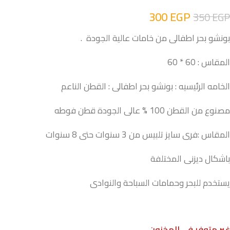
300
EGP
350
EGP
بونشو بحر اطفالى من خامات عالية الجودة .
المقاس : 60 * 60
الخامه الرئيسيه : بونشو بحر اطفالى : القطن الناعم
مصنوع من القطن 100 % عالى الجودة قطن فوطه
المقاس :فرى سايز تلبيس من 3 سنوات حتى 8 سنوات
باشكال ديزنى المختلفة
يستخدم للبحر وحمامات السباحة والنوادى
غير متوفر في المخزون