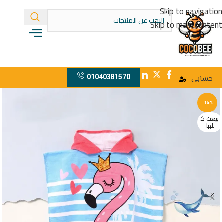
Skip to navigation
Skip to main content
01040381570
حسابى
-14%
بيعت ك
لها