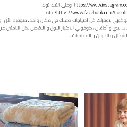
https://www.instagram.co
وعلى التيك توك
https://www.facebook.com/Cocobe
قناة
كوبي بتوفرلك كل احتياجات طفلك في مكان واحد . متوفرة الآن اونل
ت بيبي و أطفال ، كوكوبي الاختيار الاول و الافضل لكل الباحثين عن 
شكال و الالوان و المقاسات .