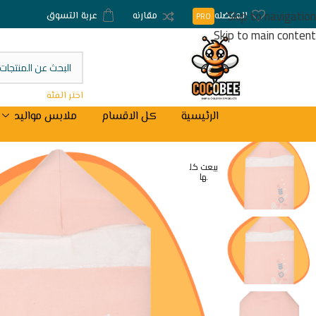
Skip to navigation
المفضله
مقارنه
عربة التسوق
PRO
Skip to main content
اختر الفئة
الرئيسية
كل الاقسام
ملابس مواليد
بيعت كل
ها