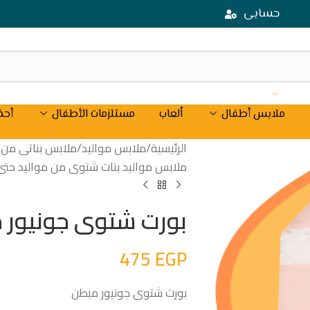
حسابى
ملابس أطفال
اْلعاب
مستلزمات الأطفال
أحذ
الرئيسية
/
ملابس مواليد
/
ملابس بناتى من موال
ملابس مواليد بنات شتوى من مواليد حتى 18شه
بورت شتوى جونيور 
475
EGP
بورت شتوى جونيور مبطن