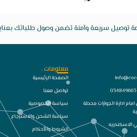
ة توصيل سريعة وآمنة تضمن وصول طلباتك بعناية 
معلومات .
info@coc
الصفحة الرئيسية
تواصل معنا
 امام ادارة الجوازات محطة
سياسة الخصوصية
ة
سياسة الشحن والاسترجاع
الشروط والأحكام