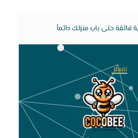
فائقة حتى باب منزلك دائماً
تابعنا