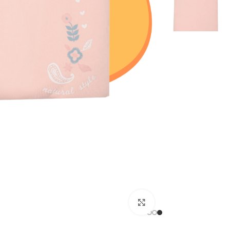
اضغط للتكبير