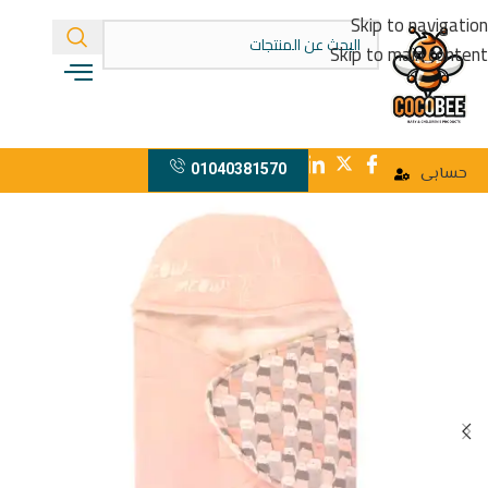
Skip to navigation
Skip to main content
01040381570
حسابى