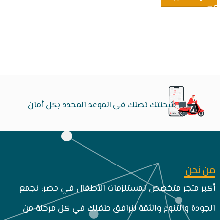
شحنتك تصلك في الموعد المحدد بكل أمان
من نحن
أكبر متجر متخصص لمستلزمات الأطفال في مصر، نجمع
الجودة والتنوع والثقة لنرافق طفلك في كل مرحلة من