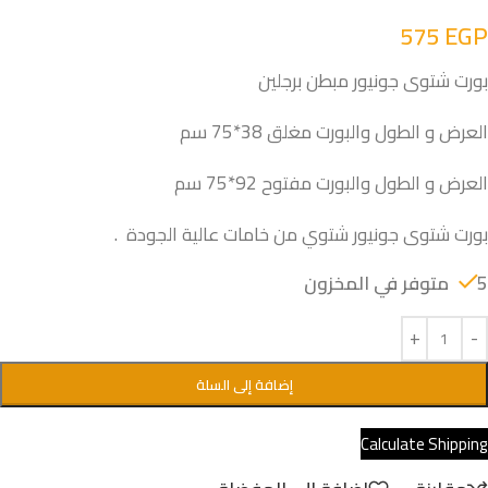
575
EGP
بورت شتوى جونيور مبطن برجلين
العرض و الطول والبورت مغلق 38*75 سم
العرض و الطول والبورت مفتوح 92*75 سم
بورت شتوى جونيور شتوي من خامات عالية الجودة .
5 متوفر في المخزون
إضافة إلى السلة
Calculate Shipping