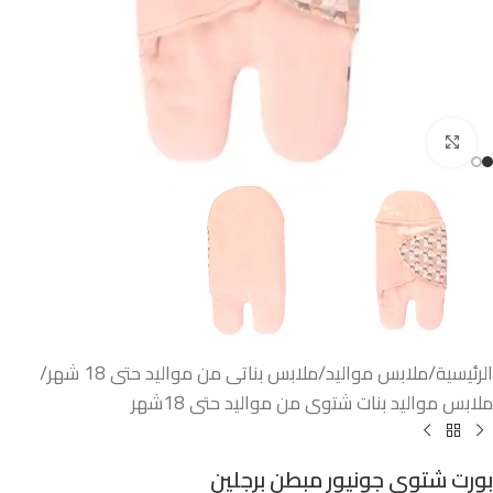
اضغط للتكبير
الرئيسية
/
ملابس مواليد
/
ملابس بناتى من مواليد حتى 18 شهر
/
ملابس مواليد بنات شتوى من مواليد حتى 18شهر
بورت شتوى جونيور مبطن برجلين