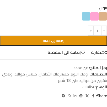
الوان
إضافة إلى السلة
مقارنة
إضافة الى المفضلة
رمز المنتج:
غير محدد
التصنيفات:
وقت النوم
,
مستلزمات الأطفال
,
ملابس مواليد اولادى
شتوى من مواليد حتى 18 شهر
الوسم:
بطانيات
Share: