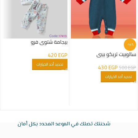
بيجامة شتوى فرو
-14%
سالوبيت تريكو بيبى
420
EGP
تحديد أحد الخيارات
430
EGP
500
EGP
تحديد أحد الخيارات
شحنتك تصلك في الموعد المحدد بكل أمان