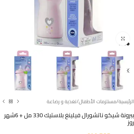
اضغط للتكبير
الرئيسية
/
مستلزمات الأطفال
/
تغذية و رضاعة
ببرونة شيكو ناتشورال فيلينغ بلاستيك 330 مل + 6شهر
روز