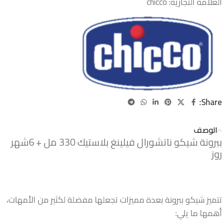
العلامة التجارية:
chicco
Share:
الوصف
ببرونة شيكو ناتشورال فيلينغ بلاستيك 330 مل + 6شهر
روز
تتميز شيكو ببرونة بعدة مميزات تجعلها مفضلة لكثير من الأمهات،
أهمها ما يلي: