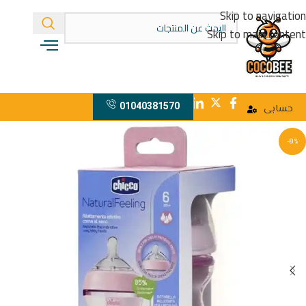
Skip to navigation
Skip to main content
01040381570
حسابى
-8%