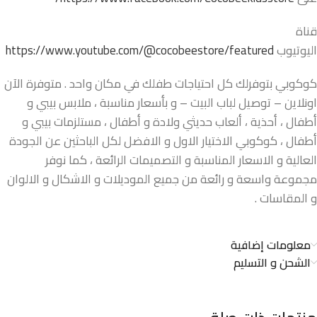
قناة
اليوتيوب
https://www.youtube.com/@cocobeestore/featured
كوكوبي بتوفرلك كل احتياجات طفلك في مكان واحد . متوفرة الآن
اونلاين – توصيل لباب البيت – و بأسعار مناسبة ، ملابس بيبي و
أطفال ، أحذية ، ألعاب حديثي ولادة و أطفال ، مستلزمات بيبي و
أطفال ، كوكوبي الاختيار الاول و الافضل لكل الباحثين عن الجودة
العالية و الاسعار المناسبة و التصميمات الرائعة ، كما نوفر
مجموعة واسعة و رائعة من جميع الموديلات و الاشكال و الالوان
و المقاسات .
معلومات إضافية
الشحن و التسليم