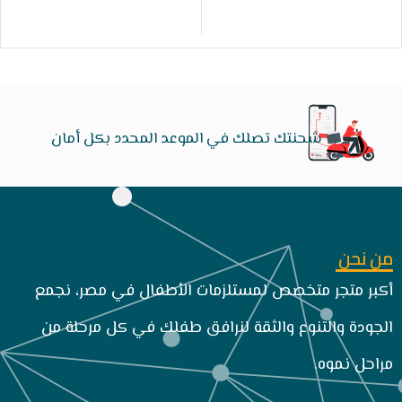
شحنتك تصلك في الموعد المحدد بكل أمان
من نحن
أكبر متجر متخصص لمستلزمات الأطفال في مصر، نجمع
الجودة والتنوع والثقة لنرافق طفلك في كل مرحلة من
مراحل نموه.