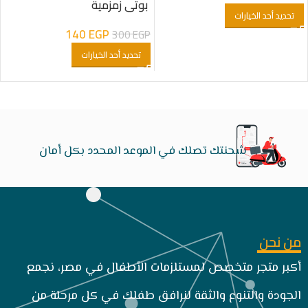
بوتي زمزمية
تحديد أحد الخيارات
140
EGP
300
EGP
تحديد أحد الخيارات
شحنتك تصلك في الموعد المحدد بكل أمان
من نحن
أكبر متجر متخصص لمستلزمات الأطفال في مصر، نجمع
الجودة والتنوع والثقة لنرافق طفلك في كل مرحلة من