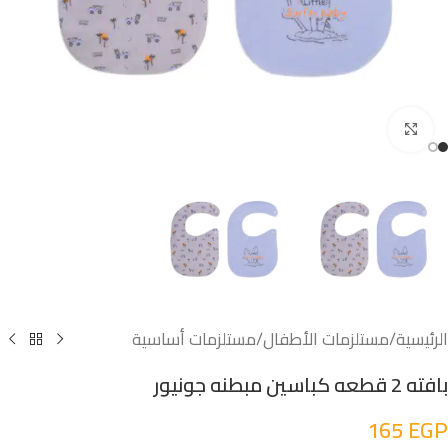
اضغط للتكبير
الرئيسية
/
مستلزمات الأطفال
/
مستلزمات أساسية
بافته 2 قطعه كباسين مبطنه جونيور
165
EGP