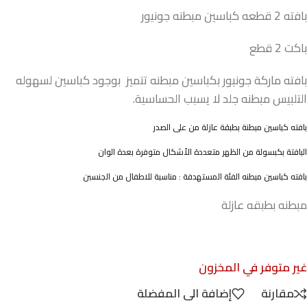
بافته 2 قطعه كباسين مبطنه جونيور
باكت 2 قطع
بافته ماركة جونيور بكباسين مبطنه تتميز بوجود كباسين لسهوله
التلبيس مبطنه جلد لا يسبب الحساسية.
بافته كباسين مبطنة بطبقة عازلة من على الصدر
البافتة بكبسولة من الظهر متعددة الأشكال متوفرة بعدة الوان
بافته كباسين مبطنه الفئة المستهدفة : مناسبة للاطفال من الجنسبن
مبطنه بطبقه عازلة
غير متوفر في المخزون
مقارنة
إضافة الى المفضلة