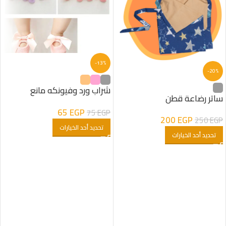
-13%
-20%
شراب ورد وفيونكه مانع
ساتر رضاعة قطن
للانزلاق
65
EGP
75
EGP
200
EGP
250
EGP
تحديد أحد الخيارات
تحديد أحد الخيارات