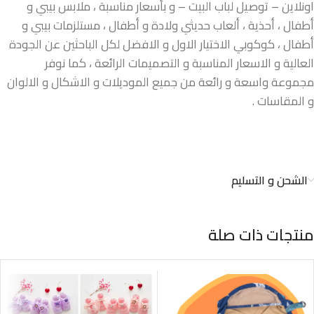
اونلاين – توصيل لباب البيت – و بأسعار مناسبة ، ملابس بيبي و
أطفال ، أحذية ، ألعاب حديثي ولادة و أطفال ، مستلزمات بيبي و
أطفال ، كوكوبي الاختيار الاول و الافضل لكل الباحثين عن الجودة
العالية و الاسعار المناسبة و التصميمات الرائعة ، كما نوفر
مجموعة واسعة و رائعة من جميع الموديلات و الاشكال و الالوان
و المقاسات .
الشحن و التسليم
منتجات ذات صلة