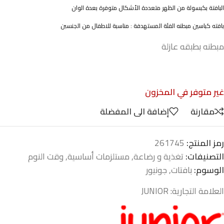
البافتة بكبسولة من الظهر متعددة الأشكال متوفرة بعدة الوان
بافته كباسين مبطنه الفئة المستهدفة : مناسبة للاطفال من الجنسبن
مبطنه بطبقه عازلة
غير متوفر في المخزون
مقارنة
إضافة الى المفضلة
رمز المنتج:
261745
التصنيفات:
تغذية و رضاعة
,
مستلزمات أساسية
,
وقت النوم
الوسوم:
بافتات
,
جونيور
العلامة التجارية:
JUNIOR