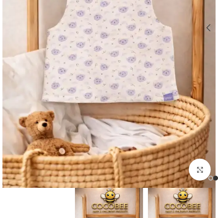
اضغط للتكبير