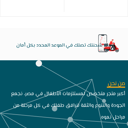
شحنتك تصلك في الموعد المحدد بكل أمان
من نحن
أكبر متجر متخصص لمستلزمات الأطفال في مصر، نجمع
الجودة والتنوع والثقة لنرافق طفلك في كل مرحلة من
مراحل نموه.