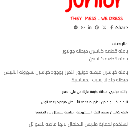
Share:
الوصف
بافته قطعه كباسين مبطنه جونيور
بافته قطعه كباسين
بافته كباسين مبطنه جونيور تتميز بوجود كباسين لسهوله التلبيس
مبطنه جلد لا يسبب الحساسية.
بافته كباسين مبطنة بطبقة عازلة من على الصدر
البافتة بكبسولة من الظهر متعددة الأشكال متوفرة بعدة الوان
بافته كباسين مبطنه الفئة المستهدفة : مناسبة للاطفال من الجنسبن
تستخدم لحماية ملابس الاطفال لانها ماصه للسوائل